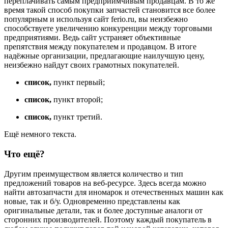
переплачивать самым предприимчивым продавцам. В то же
время такой способ покупки запчастей становится все более
популярным и используя сайт ferio.ru, вы неизбежно
способствуете увеличению конкуренции между торговыми
предприятиями. Ведь сайт устраняет объективные
препятствия между покупателем и продавцом. В итоге
надёжные организации, предлагающие наилучшую цену,
неизбежно найдут своих грамотных покупателей.
список,
пункт первый;
список,
пункт второй;
список,
пункт третий.
Ещё немного текста.
Что ещё?
Другим преимуществом является количество и тип
предложений товаров на веб-ресурсе. Здесь всегда можно
найти автозапчасти для иномарок и отечественных машин как
новые, так и б/у. Одновременно представлены как
оригинальные детали, так и более доступные аналоги от
сторонних производителей. Поэтому каждый покупатель в