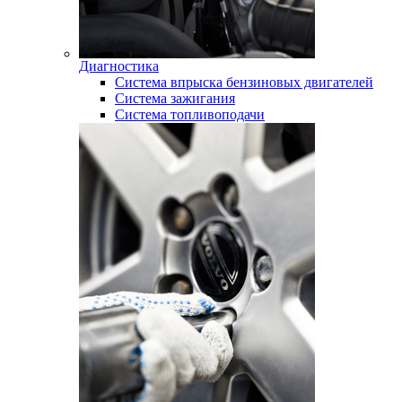
Диагностика
Система впрыска бензиновых двигателей
Система зажигания
Система топливоподачи