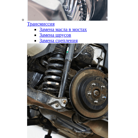
Трансмиссия
Замена масла в мостах
Замена шрусов
Замена сцепления