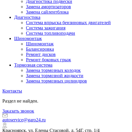
Диагностика подвески
Замена амортизаторов
Замена сайлентблока
Диагностика
Система впрыска бензиновых двигателей
Система зажигания
Система топливоподачи
Шиномонтаж
Шиномонтаж
Балансировка
Ремонт дисков
Ремонт боковых грыж
Тормозная система
Замена тормозных колодок
Замена тормозной жидкости
Замена тормозных цилиндров
Контакты
Раздел не найден.
Заказать звонок
autoservice@garo24.ru
Красноярск, ул. Елены Стасовой, д. 54Г, стр. 1/4