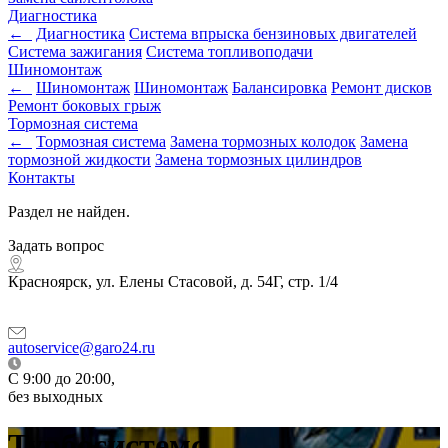
Диагностика
←
Диагностика
Система впрыска бензиновых двигателей
Система зажигания
Система топливоподачи
Шиномонтаж
←
Шиномонтаж
Шиномонтаж
Балансировка
Ремонт дисков
Ремонт боковых грыж
Тормозная система
←
Тормозная система
Замена тормозных колодок
Замена
тормозной жидкости
Замена тормозных цилиндров
Контакты
Раздел не найден.
Задать вопрос
Красноярск, ул. Елены Стасовой, д. 54Г, стр. 1/4
autoservice@garo24.ru
C 9:00 до 20:00,
без выходных
Турбосистемс