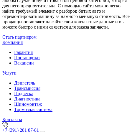
любом случае получит товар той ценовой категории, которая
для него предпочтительна. C помощью сайта можно легко
найти требуемый элемент с разборок битых авто и
отремонтировать машину за намного меньшую стоимость. Все
продавцы оставляют на сайте свои контактные данные и вы
можете быстро с ними связаться для заказа запчасти.
Стать партнером
Компания
Гарантия
Поставщики
Вакансии
Услуги
Двигатель
Трансмиссия
Подвеска
Диагностика
Шиномонтаж
Тормозная система
Контакты
+7 (391) 281 87-81