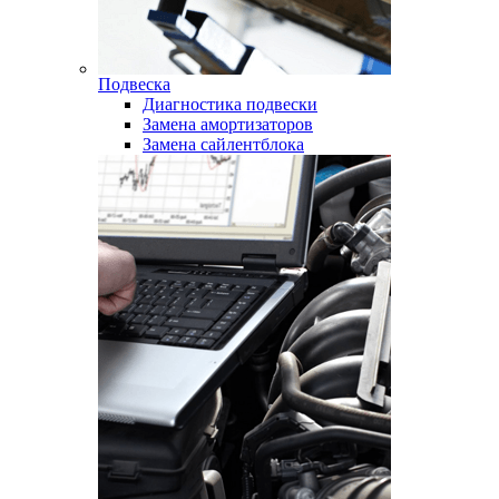
Подвеска
Диагностика подвески
Замена амортизаторов
Замена сайлентблока