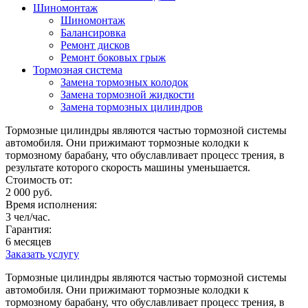
Шиномонтаж
Шиномонтаж
Балансировка
Ремонт дисков
Ремонт боковых грыж
Тормозная система
Замена тормозных колодок
Замена тормозной жидкости
Замена тормозных цилиндров
Тормозные цилиндры являются частью тормозной системы
автомобиля. Они прижимают тормозные колодки к
тормозному барабану, что обуславливает процесс трения, в
результате которого скорость машины уменьшается.
Стоимость от:
2 000 руб.
Время исполнения:
3 чел/час.
Гарантия:
6 месяцев
Заказать услугу
Тормозные цилиндры являются частью тормозной системы
автомобиля. Они прижимают тормозные колодки к
тормозному барабану, что обуславливает процесс трения, в