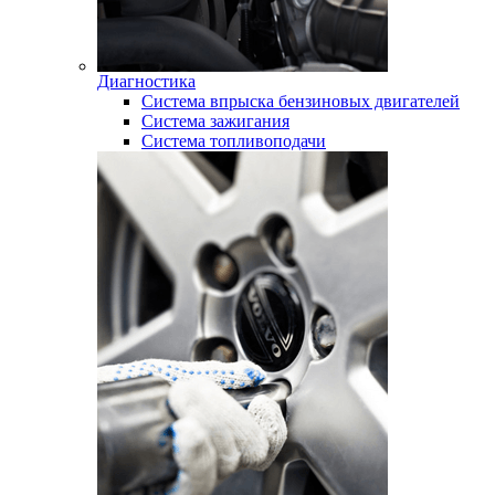
Диагностика
Система впрыска бензиновых двигателей
Система зажигания
Система топливоподачи