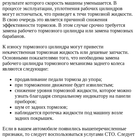
результате которого скорость машины уменьшается. В
процессе эксплуатации, уплотнения рабочих цилиндров
могут истончаться, что приведет к течи тормозной жидкости.
В свою очередь это является причиной снижения
эффективности тормозов. В этом случае срочно требуется
замена рабочего тормозного цилиндра или замена тормозных
барабанов.
К износу тормозного цилиндра могут привести
некачественная тормозная жидкость или дешевые запчасти.
Основными показателями того, что необходима замена
рабочего цилиндра тормозного механизма заднего колеса
являются следующие:
продавливание педали тормоза до упора;
при торможении движение будет извилистым;
снижение уровня тормозной жидкости, которое можно
узнать благодаря специальному индикатору на панели
приборов;
шум от задних тормозов;
наблюдается протечка жидкости под машину возле
задних покрышек.
Если в вашем автомобиле появились вышеперечисленные
признаки, то следует воспользоваться услугами СТО. Следует