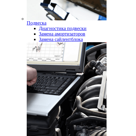
Подвеска
Диагностика подвески
Замена амортизаторов
Замена сайлентблока