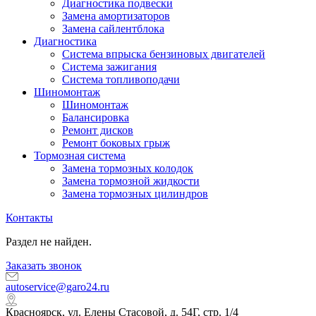
Диагностика подвески
Замена амортизаторов
Замена сайлентблока
Диагностика
Система впрыска бензиновых двигателей
Система зажигания
Система топливоподачи
Шиномонтаж
Шиномонтаж
Балансировка
Ремонт дисков
Ремонт боковых грыж
Тормозная система
Замена тормозных колодок
Замена тормозной жидкости
Замена тормозных цилиндров
Контакты
Раздел не найден.
Заказать звонок
autoservice@garo24.ru
Красноярск, ул. Елены Стасовой, д. 54Г, стр. 1/4