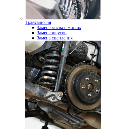
Трансмиссия
Замена масла в мостах
Замена шрусов
Замена сцепления