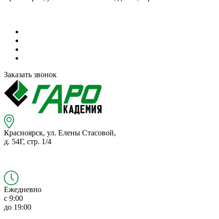
Заказать звонок
Красноярск,
ул. Елены Стасовой,
д. 54Г,
стр. 1/4
Ежедневно
с 9:00
до 19:00