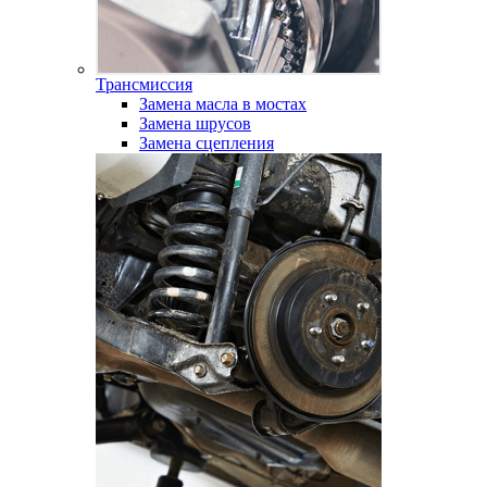
Трансмиссия
Замена масла в мостах
Замена шрусов
Замена сцепления