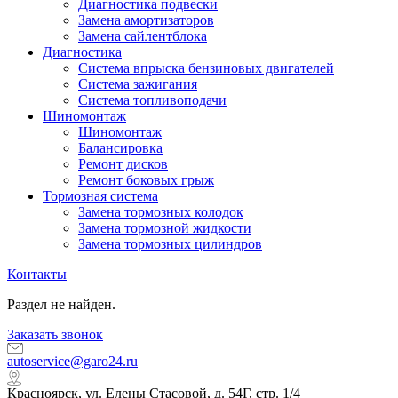
Диагностика подвески
Замена амортизаторов
Замена сайлентблока
Диагностика
Система впрыска бензиновых двигателей
Система зажигания
Система топливоподачи
Шиномонтаж
Шиномонтаж
Балансировка
Ремонт дисков
Ремонт боковых грыж
Тормозная система
Замена тормозных колодок
Замена тормозной жидкости
Замена тормозных цилиндров
Контакты
Раздел не найден.
Заказать звонок
autoservice@garo24.ru
Красноярск, ул. Елены Стасовой, д. 54Г, стр. 1/4