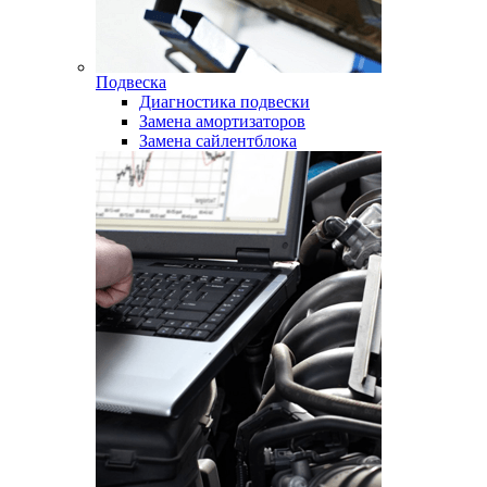
Подвеска
Диагностика подвески
Замена амортизаторов
Замена сайлентблока