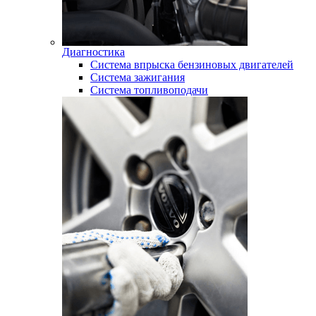
Диагностика
Система впрыска бензиновых двигателей
Система зажигания
Система топливоподачи