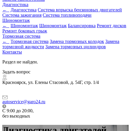
Диагностика
←
Диагностика
Система впрыска бензиновых двигателей
Система зажигания
Система топливоподачи
Шиномонтаж
←
Шиномонтаж
Шиномонтаж
Балансировка
Ремонт дисков
Ремонт боковых грыж
Тормозная система
←
Тормозная система
Замена тормозных колодок
Замена
тормозной жидкости
Замена тормозных цилиндров
Контакты
Раздел не найден.
Задать вопрос
Красноярск, ул. Елены Стасовой, д. 54Г, стр. 1/4
autoservice@garo24.ru
C 9:00 до 20:00,
без выходных
Диагностика двигателей