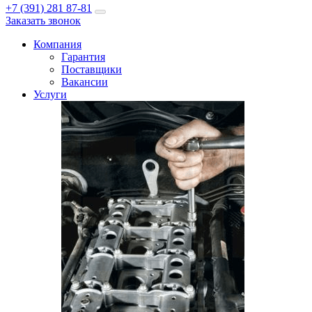
+7 (391) 281 87-81
Заказать звонок
Компания
Гарантия
Поставщики
Вакансии
Услуги