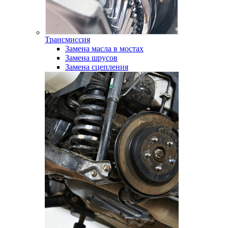
Трансмиссия
Замена масла в мостах
Замена шрусов
Замена сцепления