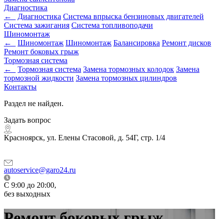
Диагностика
←
Диагностика
Система впрыска бензиновых двигателей
Система зажигания
Система топливоподачи
Шиномонтаж
←
Шиномонтаж
Шиномонтаж
Балансировка
Ремонт дисков
Ремонт боковых грыж
Тормозная система
←
Тормозная система
Замена тормозных колодок
Замена
тормозной жидкости
Замена тормозных цилиндров
Контакты
Раздел не найден.
Задать вопрос
Красноярск, ул. Елены Стасовой, д. 54Г, стр. 1/4
autoservice@garo24.ru
C 9:00 до 20:00,
без выходных
Ремонт боковых грыж