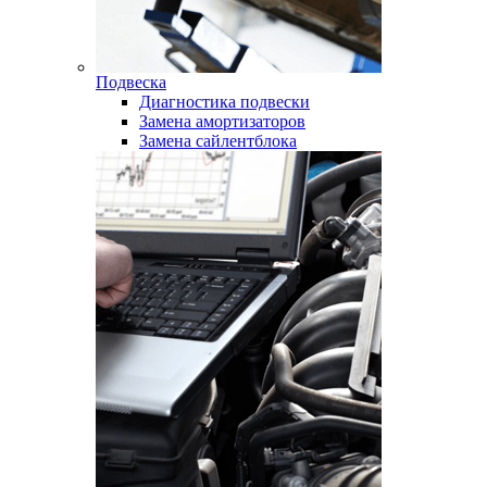
Подвеска
Диагностика подвески
Замена амортизаторов
Замена сайлентблока