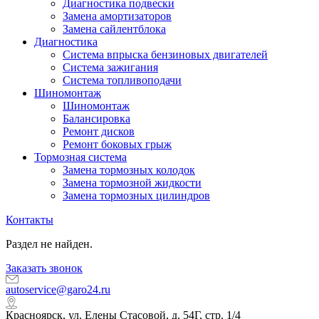
Диагностика подвески
Замена амортизаторов
Замена сайлентблока
Диагностика
Система впрыска бензиновых двигателей
Система зажигания
Система топливоподачи
Шиномонтаж
Шиномонтаж
Балансировка
Ремонт дисков
Ремонт боковых грыж
Тормозная система
Замена тормозных колодок
Замена тормозной жидкости
Замена тормозных цилиндров
Контакты
Раздел не найден.
Заказать звонок
autoservice@garo24.ru
Красноярск, ул. Елены Стасовой, д. 54Г, стр. 1/4