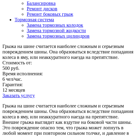
Балансировка
Ремонт дисков
Ремонт боковых грыж
Тормозная система
Замена тормозных колодок
Замена тормозной жидкости
Замена тормозных цилиндров
Грыжа на шине считается наиболее сложным и серьезным
повреждением шины. Она образоваться вследствие попадания
колеса в яму, или неаккуратного наезда на препятствие.
Стоимость от:
500 руб.
Время исполнения:
6 чел/час.
Гарантия:
12 месяцев
Заказать услугу
Грыжа на шине считается наиболее сложным и серьезным
повреждением шины. Она образоваться вследствие попадания
колеса в яму, или неаккуратного наезда на препятствие.
Внешне грыжа выглядит как вздутие на боковой части шины.
Это повреждение опасно тем, что грыжа может лопнуть в
любой момент при повторном сильном толчке, и давление в