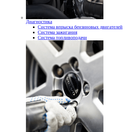
Диагностика
Система впрыска бензиновых двигателей
Система зажигания
Система топливоподачи